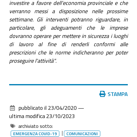
investire a favore dell'economia provinciale e che
verranno messi a disposizione nelle prossime
settimane. Gli interventi potranno riguardare, in
particolare, gli adeguamenti che le imprese
dovranno operare per mettere in sicurezza i luoghi
di lavoro al fine di renderli conformi alle
prescrizioni che le norme indicheranno per poter
proseguire l'attività"
.
Azioni
STAMPA
sul
pubblicato il
23/04/2020
—
documento
ultima modifica
23/10/2023
archiviato sotto:
EMERGENZA COVID-19
COMUNICAZIONI