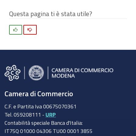
Questa pagina ti è stata utile?
Si
No
Camera di Commercio
C.F. e Partita Iva 00675070361
Tel. 059208111 -
URP
Contabilità speciale Banca d'Italia:
IT75Q 01000 04306 TU00 0001 3855