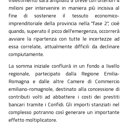
investimento sarà ampliato a breve con ulteriori 4
milioni per intervenire in maniera più incisiva al
fine di sostenere il tessuto economico-
imprenditoriale della provincia nella "fase 2", cioè
quando, superato il picco dell'emergenza, occorrerà
avviare la ripartenza con tutte le incertezze ad
essa correlate, attualmente difficili da declinare
compiutamente.
La somma iniziale confluirà in un fondo a livello
regionale, partecipato dalla Regione Emilia-
Romagna e dalle altre Camere di Commercio
emiliano-romagnole, destinato alla concessione di
contributi volti ad abbattere i costi dei prestiti
bancari tramite i Confidi. Gli importi stanziati nel
complesso potranno così generare un importante
effetto moltiplicatore.