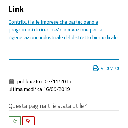
Link
Contributi alle imprese che partecipano a
programmi di ricerca e/o innovazione per la
rigenerazione industriale del distretto biomedicale
Azioni
STAMPA
sul
pubblicato il
07/11/2017
—
documento
ultima modifica
16/09/2019
Questa pagina ti è stata utile?
Si
No