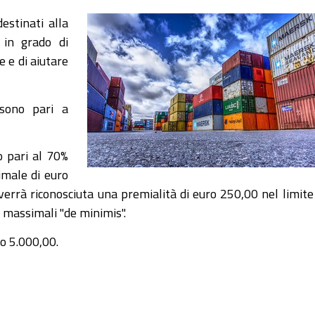
estinati alla
 in grado di
e e di aiutare
 sono pari a
o pari al 70%
imale di euro
 verrà riconosciuta una premialità di euro 250,00 nel limite
 massimali "de minimis".
o 5.000,00.