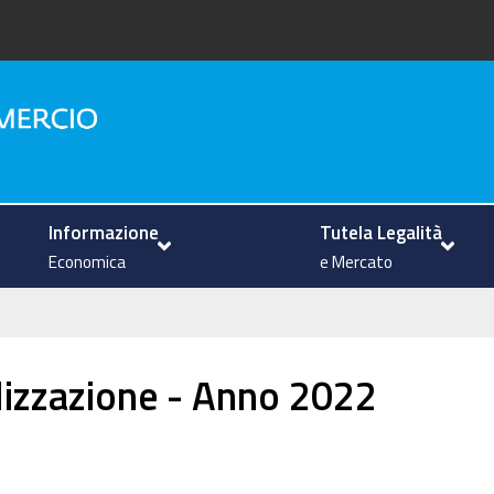
na
Informazione
Tutela Legalità
Economica
e Mercato
lizzazione - Anno 2022