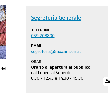
Segreteria Generale
TELEFONO
059 208800
EMAIL
segreteria@mo.camcom.it
ORARI
Orario di apertura al pubblico
 del
dal Lunedì al Venerdì
8.30 - 12.45 e 14.30 - 15.30