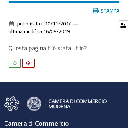
Azioni
STAMPA
sul
pubblicato il
10/11/2014
—
documento
ultima modifica
16/09/2019
Questa pagina ti è stata utile?
Si
No
Camera di Commercio