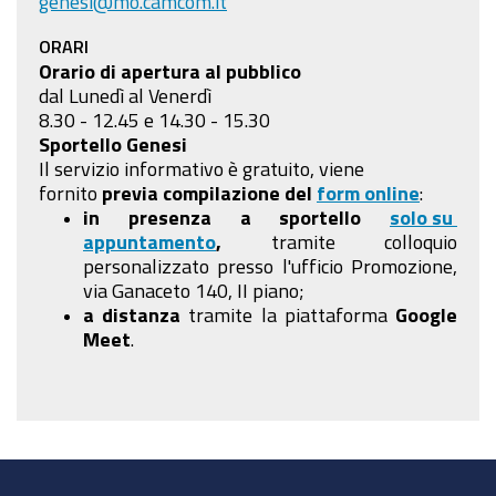
genesi@mo.camcom.it
ORARI
Orario di apertura al pubblico
dal Lunedì al Venerdì
8.30 - 12.45 e 14.30 - 15.30
Sportello Genesi
Il servizio informativo è gratuito, viene
fornito
previa compilazione
del
form online
:
in presenza a sportello
solo su
appuntamento
,
tramite colloquio
personalizzato presso l'ufficio Promozione,
via Ganaceto 140, II piano;
a distanza
tramite la piattaforma
Google
Meet
.