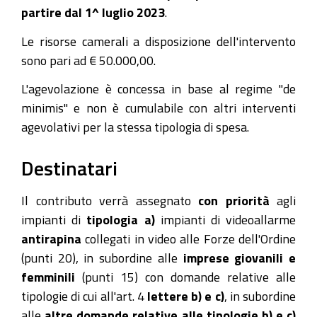
partire dal 1^ luglio 2023
.
Le risorse camerali a disposizione dell'intervento
sono pari ad € 50.000,00.
L'agevolazione è concessa in base al regime "de
minimis" e non è cumulabile con altri interventi
agevolativi per la stessa tipologia di spesa.
Destinatari
Il contributo verrà assegnato
con priorità
agli
impianti di
tipologia a)
impianti di videoallarme
antirapina
collegati in video alle Forze dell'Ordine
(punti 20), in subordine alle
imprese giovanili e
femminili
(punti 15) con domande relative alle
tipologie di cui all'art. 4
lettere b) e c)
, in subordine
alle
altre domande relative alle tipologie b) e c)