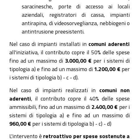
saracinesche, porte di accesso ai locali
aziendali, registratori di cassa, impianti
antirapina, di videosorveglianza, nebbiogeni o
antintrusione preesistenti.
Nel caso di impianti installati in
comuni aderenti
all'iniziativa, il contributo copre il 50% delle spese
fino ad un massimo di
3.000,00 €
per i sistemi di
tipologia a) e fino ad un massimo di
1.200,00 €
per
i sistemi di tipologia b) - c - d).
Nel caso di impianti realizzati in
comuni non
aderenti
, il contributo copre il 40% delle spese
ammissibili, fino ad un massimo di
2.400,00 €
per i
sistemi di tipologia a) e fino ad un massimo di
960,00 €
per i sistemi di tipologia b) - c) - d)
L'intervento è
retroattivo per spese sostenute a