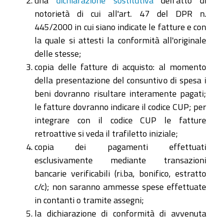
una
dichiarazione sostitutiva
dell'atto di
notorietà di cui all'art. 47 del DPR n.
445/2000 in cui siano indicate le fatture e con
la quale si attesti la conformità all'originale
delle stesse;
copia delle fatture di acquisto: al momento
della presentazione del consuntivo di spesa i
beni dovranno risultare interamente pagati;
le fatture dovranno indicare il codice CUP; per
integrare con il codice CUP le fatture
retroattive si veda il trafiletto iniziale;
copia dei pagamenti effettuati
esclusivamente mediante transazioni
bancarie verificabili (ri.ba, bonifico, estratto
c/c); non saranno ammesse spese effettuate
in contanti o tramite assegni;
la dichiarazione di conformità di avvenuta