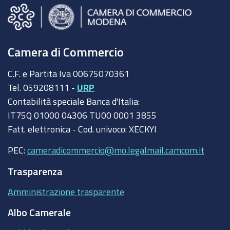
Camera di Commercio
C.F. e Partita Iva 00675070361
Tel. 059208111 -
URP
Contabilità speciale Banca d'Italia:
IT75Q 01000 04306 TU00 0001 3855
Fatt. elettronica - Cod. univoco: XECKYI
PEC:
cameradicommercio@mo.legalmail.camcom.it
Trasparenza
Amministrazione trasparente
Albo Camerale