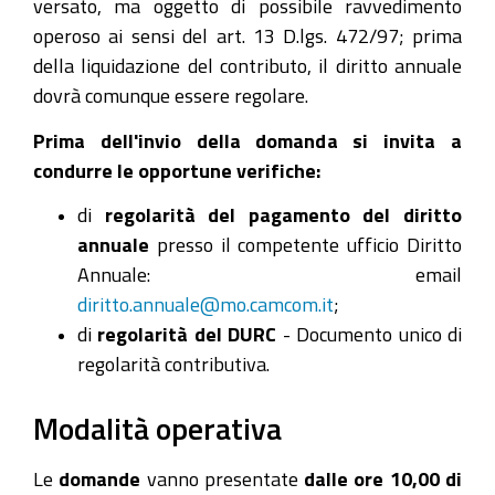
versato, ma oggetto di possibile ravvedimento
operoso ai sensi del art. 13 D.lgs. 472/97; prima
della liquidazione del contributo, il diritto annuale
dovrà comunque essere regolare.
Prima dell'invio della domanda si invita a
condurre le opportune verifiche:
di
regolarità del pagamento del diritto
annuale
presso il competente ufficio Diritto
Annuale: email
diritto.annuale@mo.camcom.it
;
di
regolarità del DURC
- Documento unico di
regolarità contributiva.
Modalità operativa
Le
domande
vanno presentate
dalle ore 10,00 di