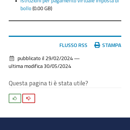
Istruzioni per pagamento virtuale imposta di
bollo
(0.00 GB)
Azioni
FLUSSO RSS
STAMPA
sul
pubblicato il
29/02/2024
—
documento
ultima modifica
30/05/2024
Questa pagina ti è stata utile?
Si
No