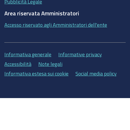
Pubblicità Legale
Area riservata Amministratori
Accesso riservato agli Amministratori dell'ente
Informativa generale
Informative privacy
Accessibilità
Note legali
Informativa estesa sui cookie
Social media policy