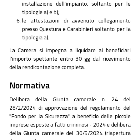
installazione dell'impianto, soltanto per le
tipologie a) e b);
le attestazioni di avvenuto collegamento
presso Questura e Carabinieri soltanto per la
tipologia a).
La Camera si impegna a liquidare ai beneficiari
l'importo spettante entro 30 gg dal ricevimento
della rendicontazione completa.
Normativa
Delibera della Giunta camerale n. 24 del
28/2/2024 di approvazione del regolamento del
"Fondo per la Sicurezza" a beneficio delle piccole
imprese esposte a fatti criminosi - 2024 e delibera
della Giunta camerale del 30/5/2024 (riapertura