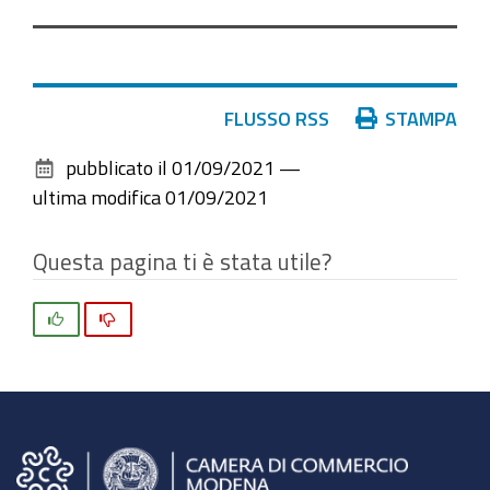
Azioni
FLUSSO RSS
STAMPA
sul
pubblicato il
01/09/2021
—
documento
ultima modifica
01/09/2021
Questa pagina ti è stata utile?
Si
No