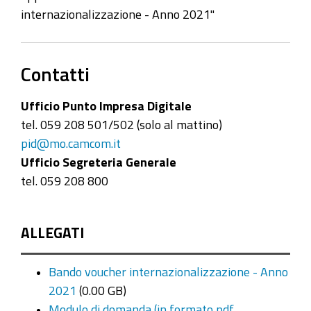
internazionalizzazione - Anno 2021"
Contatti
Ufficio Punto Impresa Digitale
tel. 059 208 501/502 (solo al mattino)
pid@mo.camcom.it
Ufficio Segreteria Generale
tel. 059 208 800
ALLEGATI
Bando voucher internazionalizzazione - Anno
2021
(0.00 GB)
Modulo di domanda (in formato pdf