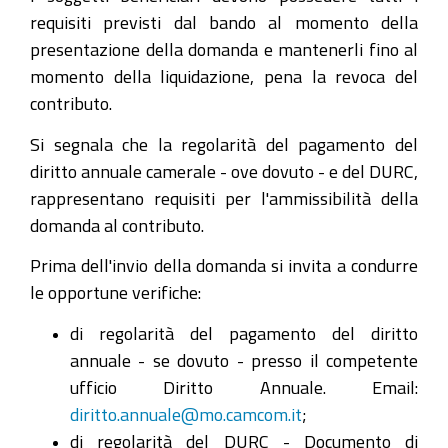
requisiti previsti dal bando al momento della
presentazione della domanda e mantenerli fino al
momento della liquidazione, pena la revoca del
contributo.
Si segnala che la regolarità del pagamento del
diritto annuale camerale - ove dovuto - e del DURC,
rappresentano requisiti per l'ammissibilità della
domanda al contributo.
Prima dell'invio della domanda si invita a condurre
le opportune verifiche:
di regolarità del pagamento del diritto
annuale - se dovuto - presso il competente
ufficio Diritto Annuale. Email:
diritto.annuale@mo.camcom.it
;
di regolarità del DURC - Documento di