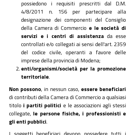
possiedono i requisiti prescritti dal D.M.
4/8/2011 n. 156 per partecipare alla
designazione dei componenti del Consiglio
della Camera di Commercio
e le società di
servizi e i centri di assistenza
da esse
controllati e/o collegati ai sensi dell'art. 2359
del codice civile, operanti a favore delle
imprese della provincia di Modena;
enti/organismi/società per la promozione
territoriale
.
Non possono
, in nessun caso,
essere beneficiari
di contributi della Camera di Commercio a qualsiasi
titolo
i partiti politici
e le associazioni agli stessi
collegate,
le persone fisiche, i professionisti e
gli enti pubblici
.
I soggetti beneficiari devono possedere tutti i