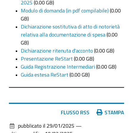
2025
(0.00 GB)
Modulo di domanda (in pdf compilabile)
(0.00
GB)
Dichiarazione sostitutiva di atto di notorietà
relativa alla documentazione di spesa
(0.00
GB)
Dichiarazione ritenuta d'acconto
(0.00 GB)
Presentazione ReStart
(0.00 GB)
Guida Registrazione Intermediari
(0.00 GB)
Guida estesa ReStart
(0.00 GB)
Azioni
FLUSSO RSS
STAMPA
sul
pubblicato il
29/01/2025
—
documento