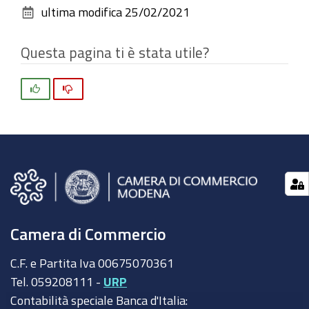
ultima modifica
25/02/2021
documento
Questa pagina ti è stata utile?
Si
No
Camera di Commercio
C.F. e Partita Iva 00675070361
Tel. 059208111 -
URP
Contabilità speciale Banca d'Italia: