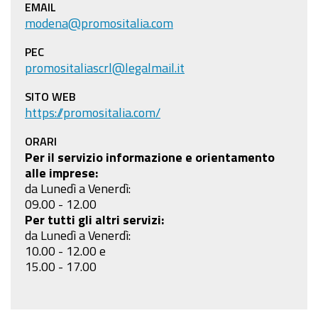
EMAIL
modena@promositalia.com
PEC
promositaliascrl@legalmail.it
SITO WEB
https://promositalia.com/
ORARI
Per il servizio informazione e orientamento
alle imprese:
da Lunedì a Venerdì:
09.00 - 12.00
Per tutti gli altri servizi:
da Lunedì a Venerdì:
10.00 - 12.00 e
15.00 - 17.00