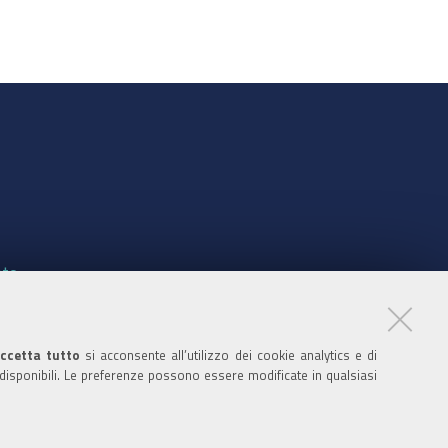
nte
ccetta tutto
si acconsente all’utilizzo dei cookie analytics e di
 disponibili. Le preferenze possono essere modificate in qualsiasi
ratori
nistratori dell'ente