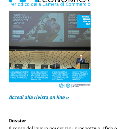
Accedi alla rivista on line »
Dossier
Il senso del lavoro nei giovani: prospettive, sfide e