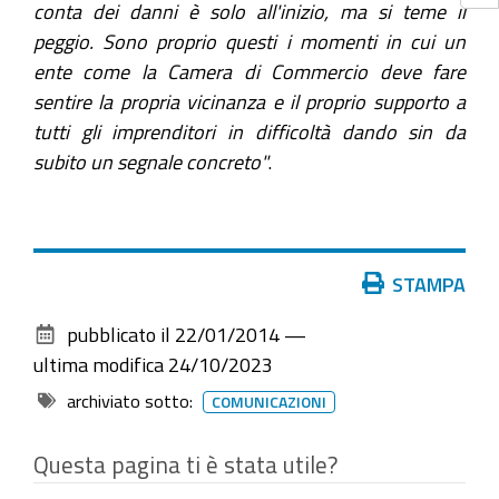
conta dei danni è solo all'inizio, ma si teme il
peggio. Sono proprio questi i momenti in cui un
ente come la Camera di Commercio deve fare
sentire la propria vicinanza e il proprio supporto a
tutti gli imprenditori in difficoltà dando sin da
subito un segnale concreto"
.
Azioni
STAMPA
sul
pubblicato il
22/01/2014
—
documento
ultima modifica
24/10/2023
archiviato sotto:
COMUNICAZIONI
Questa pagina ti è stata utile?