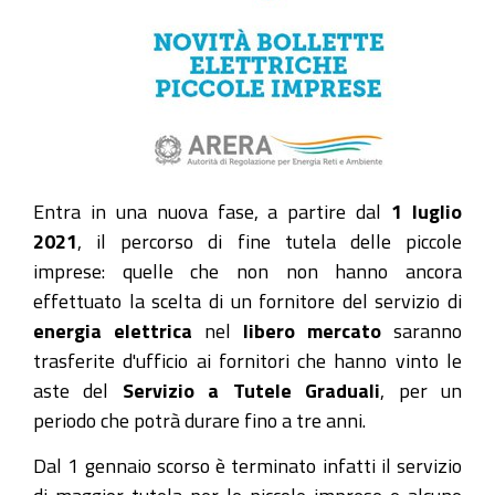
Entra in una nuova fase, a partire dal
1 luglio
2021
, il percorso di fine tutela delle piccole
imprese: quelle che non non hanno ancora
effettuato la scelta di un fornitore del servizio di
energia elettrica
nel
libero mercato
saranno
trasferite d'ufficio ai fornitori che hanno vinto le
aste del
Servizio a Tutele Graduali
, per un
periodo che potrà durare fino a tre anni.
Dal 1 gennaio scorso è terminato infatti il servizio
di maggior tutela per le piccole imprese e alcune