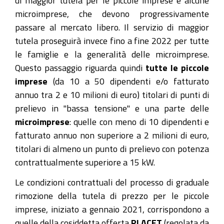
microimprese, che devono progressivamente
passare al mercato libero. Il servizio di maggior
tutela proseguirà invece fino a fine 2022 per tutte
le famiglie e la generalità delle microimprese.
Questo passaggio riguarda quindi
tutte le piccole
imprese
(da 10 a 50 dipendenti e/o fatturato
annuo tra 2 e 10 milioni di euro) titolari di punti di
prelievo in "bassa tensione" e una parte delle
microimprese
: quelle con meno di 10 dipendenti e
fatturato annuo non superiore a 2 milioni di euro,
titolari di almeno un punto di prelievo con potenza
contrattualmente superiore a 15 kW.
Le condizioni contrattuali del processo di graduale
rimozione della tutela di prezzo per le piccole
imprese, iniziato a gennaio 2021, corrispondono a
quelle della cosiddetta offerta
PLACET
(regolata da