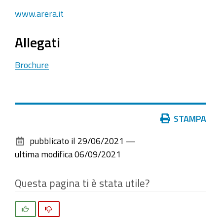
www.arera.it
Allegati
Brochure
Azioni
STAMPA
sul
pubblicato il
29/06/2021
—
documento
ultima modifica
06/09/2021
Questa pagina ti è stata utile?
Si
No