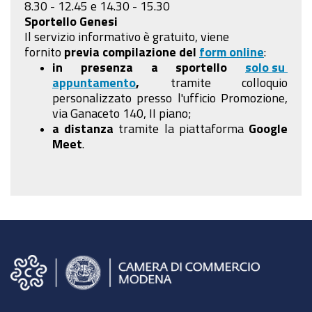
8.30 - 12.45 e 14.30 - 15.30
Sportello Genesi
Il servizio informativo è gratuito, viene
fornito
previa compilazione
del
form online
:
in presenza a sportello
solo su
appuntamento
,
tramite colloquio
personalizzato presso l'ufficio Promozione,
via Ganaceto 140, II piano;
a distanza
tramite la piattaforma
Google
Meet
.