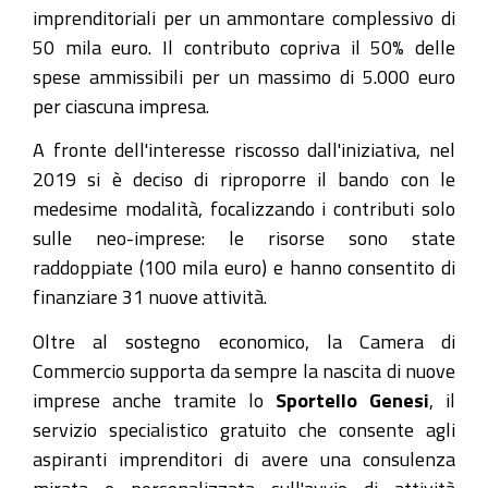
imprenditoriali per un ammontare complessivo di
50 mila euro. Il contributo copriva il 50% delle
spese ammissibili per un massimo di 5.000 euro
per ciascuna impresa.
A fronte dell'interesse riscosso dall'iniziativa, nel
2019 si è deciso di riproporre il bando con le
medesime modalità, focalizzando i contributi solo
sulle neo-imprese: le risorse sono state
raddoppiate (100 mila euro) e hanno consentito di
finanziare 31 nuove attività.
Oltre al sostegno economico, la Camera di
Commercio supporta da sempre la nascita di nuove
imprese anche tramite lo
Sportello Genesi
, il
servizio specialistico gratuito che consente agli
aspiranti imprenditori di avere una consulenza
mirata e personalizzata sull'avvio di attività