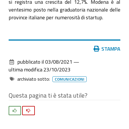
si registra una crescita del 12,7%. Modena è al
ventesimo posto nella graduatoria nazionale delle
province italiane per numerosità di startup.
Azioni
STAMPA
sul
pubblicato il
03/08/2021
—
documento
ultima modifica
23/10/2023
archiviato sotto:
COMUNICAZIONI
Questa pagina ti è stata utile?
Si
No