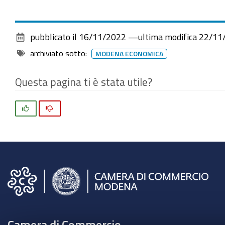
pubblicato il
16/11/2022
—
ultima modifica
22/11
archiviato sotto:
MODENA ECONOMICA
Questa pagina ti è stata utile?
Si
No
Camera di Commercio