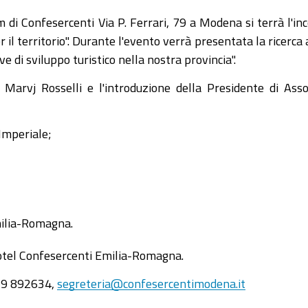
 di Confesercenti Via P. Ferrari, 79 a Modena si terrà l'in
l territorio". Durante l'evento verrà presentata la ricerca 
e di sviluppo turistico nella nostra provincia".
Marvj Rosselli e l'introduzione della Presidente di Ass
Imperiale;
milia-Romagna.
hotel Confesercenti Emilia-Romagna.
059 892634,
segreteria@confesercentimodena.it