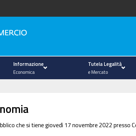
na
Informazione
Tutela Legalità
Economica
e Mercato
onomia
o pubblico che si tiene giovedì 17 novembre 2022 press