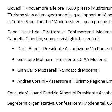
Giovedì 17 novembre alle ore 15.00 presso l'Auditorium
"Turismo slow ed enogastronomia: quali opportunità per i
di Centro Studi Turistici "Modena slow – quali prospettiv
Dopo i saluti del Direttore di Confesercenti Modena 
Gabriella Gibertini, sono previsti gli interventi di:
Dario Bondi - Presidente Associazione Via Romea 
Giuseppe Molinari - Presidente CCIAA Modena;
Gian Carlo Muzzarelli - Sindaco di Modena;
Andrea Corsini - Assessore al Turismo Regione E
Concluderà i lavori Fabrizio Albertini Presidente Asso
Segreteria organizzativa: Confesercenti Modena tel. 