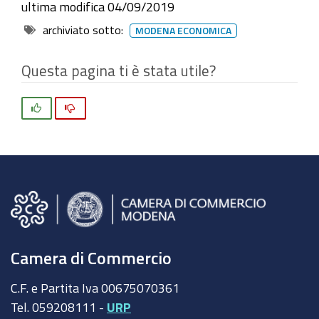
ultima modifica
04/09/2019
archiviato sotto:
MODENA ECONOMICA
Questa pagina ti è stata utile?
Si
No
Camera di Commercio
C.F. e Partita Iva 00675070361
Tel. 059208111 -
URP