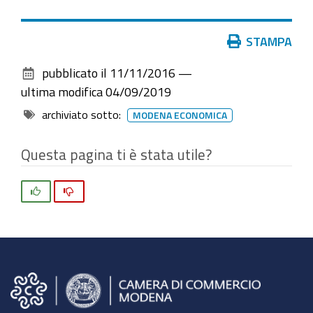
Azioni
STAMPA
sul
pubblicato il
11/11/2016
—
documento
ultima modifica
04/09/2019
archiviato sotto:
MODENA ECONOMICA
Questa pagina ti è stata utile?
Si
No