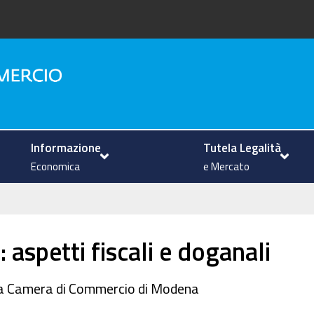
na
Informazione
Tutela Legalità
Economica
e Mercato
aspetti fiscali e doganali
lla Camera di Commercio di Modena