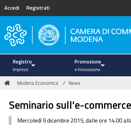
Accedi
Registrati
Camera di Commercio di Mode
Registro
Promozione
Imprese
e Innovazione
Tu
Home
Modena Economica
News
sei
qui:
Seminario sull'e-commerce: 
Mercoledì 9 dicembre 2015, dalle ore 14.00 a