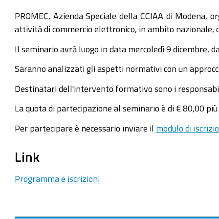
PROMEC, Azienda Speciale della CCIAA di Modena, organ
attività di commercio elettronico, in ambito nazionale,
Il seminario avrà luogo in data mercoledì 9 dicembre, d
Saranno analizzati gli aspetti normativi con un approcci
Destinatari dell'intervento formativo sono i responsabil
La quota di partecipazione al seminario è di € 80,00 più
Per partecipare è necessario inviare il
modulo di iscrizi
Link
Programma e iscrizioni