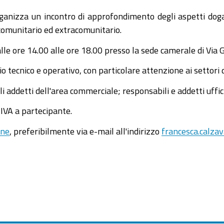
izza un incontro di approfondimento degli aspetti doganal
 comunitario ed extracomunitario.
alle ore 14.00 alle ore 18.00 presso la sede camerale di Via
o tecnico e operativo, con particolare attenzione ai settori 
i addetti dell'area commerciale; responsabili e addetti uffic
 IVA a partecipante.
one
, preferibilmente via e-mail all'indirizzo
francesca.calz