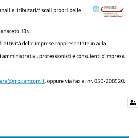
i e tributari/fiscali propri delle
 Ganaceto 134.
di attività delle imprese rappresentate in aula.
i amministrativi, professionisti e consulenti d'impresa.
avara@mo.camcom.it
, oppure via fax al nr. 059-208520.