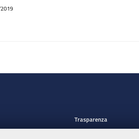
/2019
Trasparenza
Amministrazione traspare