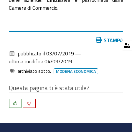
Camera di Commercio.
Azioni
STAMPA
sul
pubblicato il
03/07/2019
—
documento
ultima modifica
04/09/2019
archiviato sotto:
MODENA ECONOMICA
Questa pagina ti è stata utile?
Si
No