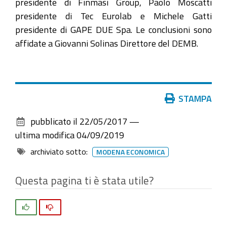
presidente di Finmasi Group, Paolo Moscatti
presidente di Tec Eurolab e Michele Gatti
presidente di GAPE DUE Spa. Le conclusioni sono
affidate a Giovanni Solinas Direttore del DEMB.
Azioni
STAMPA
sul
pubblicato il
22/05/2017
—
documento
ultima modifica
04/09/2019
archiviato sotto:
MODENA ECONOMICA
Questa pagina ti è stata utile?
Si
No