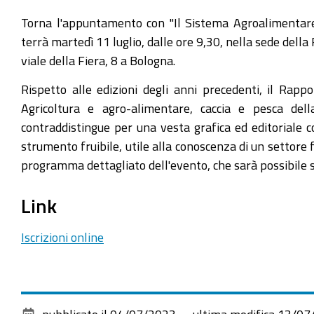
Torna l'appuntamento con "Il Sistema Agroalimentare
terrà martedì 11 luglio, dalle ore 9,30, nella sede del
viale della Fiera, 8 a Bologna.
Rispetto alle edizioni degli anni precedenti, il Rap
Agricoltura e agro-alimentare, caccia e pesca del
contraddistingue per una vesta grafica ed editoriale
strumento fruibile, utile alla conoscenza di un settore
programma dettagliato dell'evento, che sarà possibile
Link
Iscrizioni online
pubblicato il
04/07/2023
—
ultima modifica
13/07