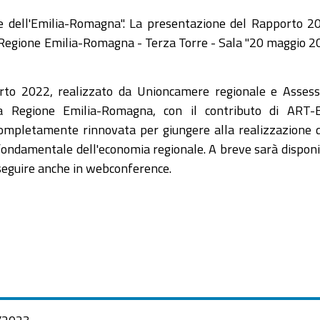
 dell'Emilia-Romagna". La presentazione del Rapporto 2
la Regione Emilia-Romagna - Terza Torre - Sala "20 maggio 2
porto 2022, realizzato da Unioncamere regionale e Asses
la Regione Emilia-Romagna, con il contributo di ART-E
 completamente rinnovata per giungere alla realizzazione 
 fondamentale dell'economia regionale. A breve sarà disponib
 seguire anche in webconference.
/2023