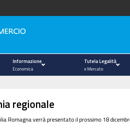
na
Informazione
Tutela Legalità
Economica
e Mercato
ia regionale
milia Romagna verrà presentato il prossimo 18 dicemb