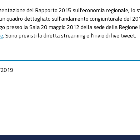
resentazione del Rapporto 2015 sull'economia regionale; lo 
n quadro dettagliato sull'andamento congiunturale del 2015
luogo presso la Sala 20 maggio 2012 della sede della Regione
ne
. Sono previsti la diretta streaming e l'invio di live tweet.
/2019