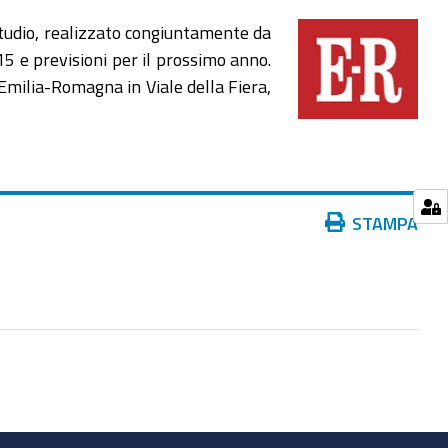
studio, realizzato congiuntamente da
 e previsioni per il prossimo anno.
 Emilia-Romagna in Viale della Fiera,
Azioni
STAMPA
sul
documento