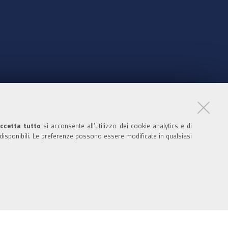
nte
ccetta tutto
si acconsente all’utilizzo dei cookie analytics e di
 disponibili. Le preferenze possono essere modificate in qualsiasi
ratori
nistratori dell'ente