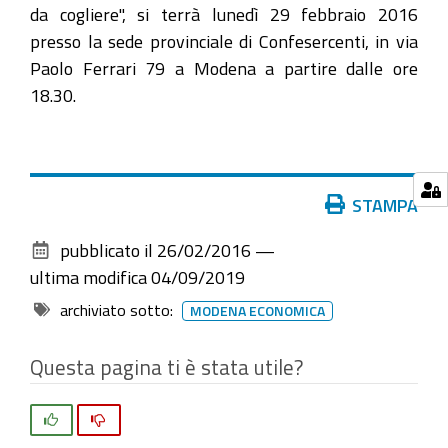
da cogliere", si terrà lunedì 29 febbraio 2016
presso la sede provinciale di Confesercenti, in via
Paolo Ferrari 79 a Modena a partire dalle ore
18.30.
Azioni
STAMPA
sul
pubblicato il
26/02/2016
—
documento
ultima modifica
04/09/2019
archiviato sotto:
MODENA ECONOMICA
Questa pagina ti è stata utile?
Si
No