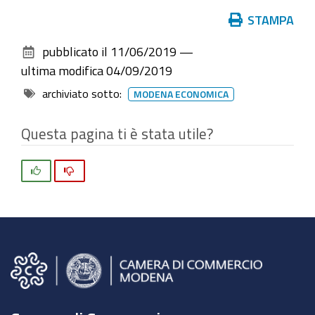
Azioni
STAMPA
sul
pubblicato il
11/06/2019
—
documento
ultima modifica
04/09/2019
archiviato sotto:
MODENA ECONOMICA
Questa pagina ti è stata utile?
Si
No