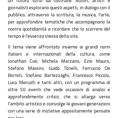
un futuro tutto da costruire. Autori, artisti e
giornalisti esplorano questi aspetti, in dialogo con il
pubblico, attraverso la scrittura, la musica, l'arte,
per approfondire tematiche che accompagnano la
nostra quotidianità e ricordare che lo scorrere del
tempo è l'essenza stessa della vita.
Il tema viene affrontato insieme ai grandi nomi
italiani e internazionali della cultura, come
Jonathan Coe, Michela Marzano, Ezio Mauro,
Stefano Massini, Guido Tonelli, Ferruccio De
Bortoli, Stefano Bartezzaghi, Francesco Piccolo,
Luca Mercalli e tanti altri, con un programma di
oltre 50 eventi che vede occasioni di analisi e
approfondimento critico, che si allarga verso
l'ambito artistico e coinvolge le giovani generazioni
con una serie di iniziative appositamente pensate
per loro.