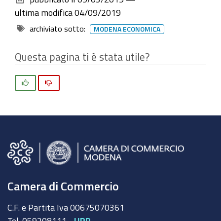
documento
ultima modifica
04/09/2019
archiviato sotto:
MODENA ECONOMICA
Questa pagina ti è stata utile?
Si
No
Camera di Commercio
C.F. e Partita Iva 00675070361
Tel. 059208111 -
URP