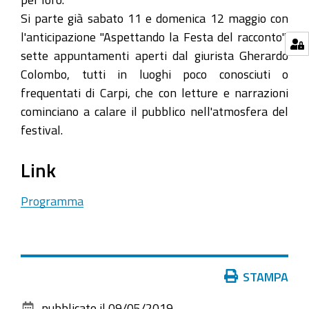
Si parte già sabato 11 e domenica 12 maggio con
l'anticipazione "Aspettando la Festa del racconto":
sette appuntamenti aperti dal giurista Gherardo
Colombo, tutti in luoghi poco conosciuti o
frequentati di Carpi, che con letture e narrazioni
cominciano a calare il pubblico nell'atmosfera del
festival.
Link
Programma
Azioni
STAMPA
sul
pubblicato il
09/05/2019
—