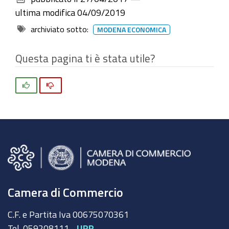
documento
ultima modifica
04/09/2019
archiviato sotto:
MODENA ECONOMICA
Questa pagina ti è stata utile?
Si
No
Camera di Commercio
C.F. e Partita Iva 00675070361
Tel. 059208111 -
URP