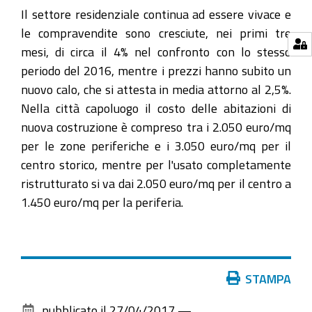
Il settore residenziale continua ad essere vivace e
le compravendite sono cresciute, nei primi tre
mesi, di circa il 4% nel confronto con lo stesso
periodo del 2016, mentre i prezzi hanno subito un
nuovo calo, che si attesta in media attorno al 2,5%.
Nella città capoluogo il costo delle abitazioni di
nuova costruzione è compreso tra i 2.050 euro/mq
per le zone periferiche e i 3.050 euro/mq per il
centro storico, mentre per l'usato completamente
ristrutturato si va dai 2.050 euro/mq per il centro a
1.450 euro/mq per la periferia.
Azioni
STAMPA
sul
pubblicato il
27/04/2017
—