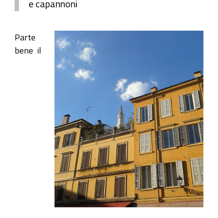
e capannoni
Parte
bene il