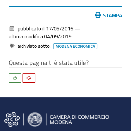
Azioni
STAMPA
sul
pubblicato il
17/05/2016
—
documento
ultima modifica
04/09/2019
archiviato sotto:
MODENA ECONOMICA
Questa pagina ti è stata utile?
Si
No