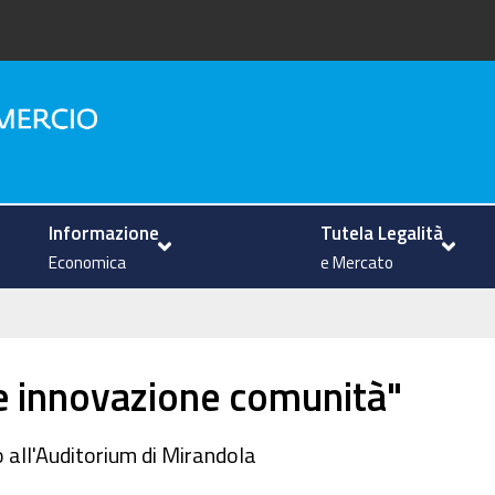
na
Informazione
Tutela Legalità
Economica
e Mercato
ne innovazione comunità"
all'Auditorium di Mirandola