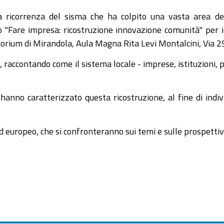
 ricorrenza del sisma che ha colpito una vasta area del 
 "Fare impresa: ricostruzione innovazione comunità" per i
ditorium di Mirandola, Aula Magna Rita Levi Montalcini, Via 
e, raccontando come il sistema locale - imprese, istituzioni, 
e hanno caratterizzato questa ricostruzione, al fine di indiv
 ed europeo, che si confronteranno sui temi e sulle prospettiv