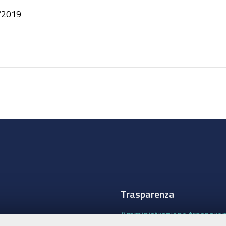
/2019
Trasparenza
Amministrazione traspare