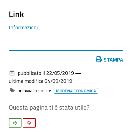
Link
Informazioni
Azioni
STAMPA
sul
pubblicato il
22/05/2019
—
documento
ultima modifica
04/09/2019
archiviato sotto:
MODENA ECONOMICA
Questa pagina ti è stata utile?
Si
No