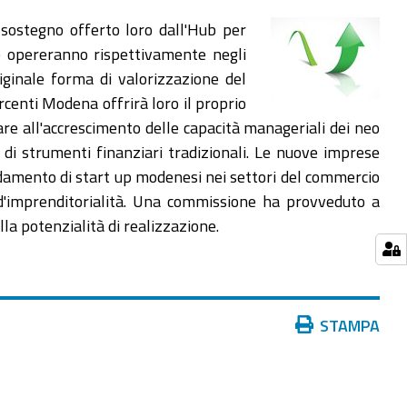
l sostegno offerto loro dall'Hub per
he opereranno rispettivamente negli
iginale forma di valorizzazione del
rcenti Modena offrirà loro il proprio
re all'accrescimento delle capacità manageriali dei neo
 di strumenti finanziari tradizionali. Le nuove imprese
lidamento di start up modenesi nei settori del commercio
 d'imprenditorialità. Una commissione ha provveduto a
lla potenzialità di realizzazione.
Azioni
STAMPA
sul
documento