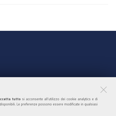
nte
ccetta tutto
si acconsente all’utilizzo dei cookie analytics e di
 disponibili. Le preferenze possono essere modificate in qualsiasi
ratori