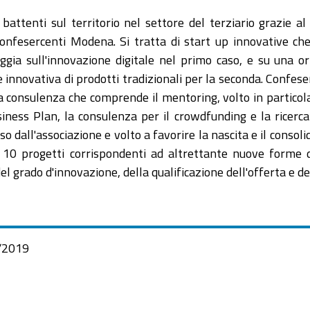
 battenti sul territorio nel settore del terziario grazie a
 Confesercenti Modena. Si tratta di start up innovative c
ggia sull'innovazione digitale nel primo caso, e su una or
 innovativa di prodotti tradizionali per la seconda. Confese
 consulenza che comprende il mentoring, volto in particola
iness Plan, la consulenza per il crowdfunding e la ricerca
dall'associazione e volto a favorire la nascita e il conso
o 10 progetti corrispondenti ad altrettante nuove forme
el grado d'innovazione, della qualificazione dell'offerta e de
/2019