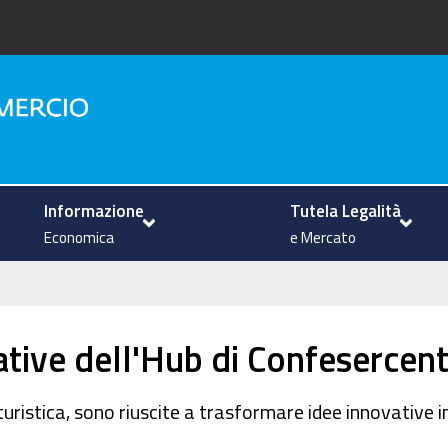
na
Informazione
Tutela Legalità
Economica
e Mercato
ative dell'Hub di Confesercent
ristica, sono riuscite a trasformare idee innovative in