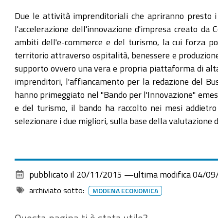
Due le attività imprenditoriali che apriranno presto i
l'accelerazione dell'innovazione d'impresa creato da
ambiti dell'e-commerce e del turismo, la cui forza po
territorio attraverso ospitalità, benessere e produzione
supporto ovvero una vera e propria piattaforma di alta
imprenditori, l'affiancamento per la redazione del Bus
hanno primeggiato nel "Bando per l'Innovazione" emesso 
e del turismo, il bando ha raccolto nei mesi addietr
selezionare i due migliori, sulla base della valutazione d
pubblicato il
20/11/2015
—
ultima modifica
04/09
archiviato sotto:
MODENA ECONOMICA