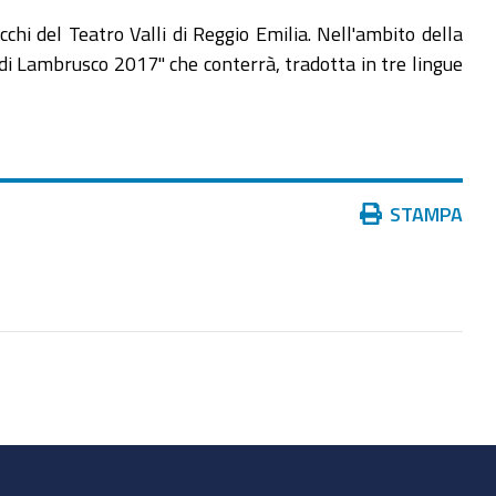
chi del Teatro Valli di Reggio Emilia. Nell'ambito della
 di Lambrusco 2017" che conterrà, tradotta in tre lingue
Azioni
STAMPA
sul
documento