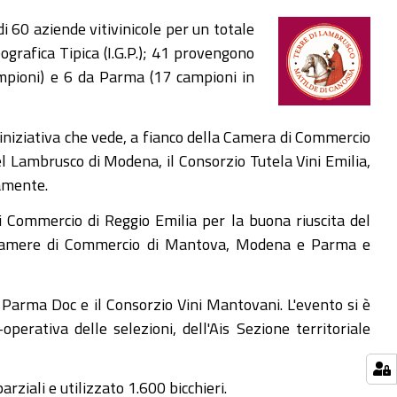
i 60 aziende vitivinicole per un totale
grafica Tipica (I.G.P.); 41 provengono
ampioni) e 6 da Parma (17 campioni in
'iniziativa che vede, a fianco della Camera di Commercio
el Lambrusco di Modena, il Consorzio Tutela Vini Emilia,
amente.
i Commercio di Reggio Emilia per la buona riuscita del
lle Camere di Commercio di Mantova, Modena e Parma e
i Parma Doc e il Consorzio Vini Mantovani. L'evento si è
operativa delle selezioni, dell'Ais Sezione territoriale
ziali e utilizzato 1.600 bicchieri.