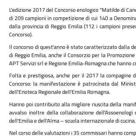
L'edizione 2017 del Concorso enologico "Matilde di Cano
di 209 campioni in competizione di cui 140 a Denominazi
dalla provincia di Reggio Emilia (112 i campioni pre
Concorso).
Il concorso di quest'anno è stato caratterizzato dalla 
di Reggio Emilia, anche il Consorzio per la Promozione 
APT Servizi srl e Regione Emilia-Romagna che hanno 
Folta e prestigiosa, anche per il 2017 la compagine d
Concorso: la manifestazione è patrocinata dal Minis
dell'Enoteca Regionale dell'Emilia Romagna.
Hanno poi contribuito alla migliore riuscita della mani
avvalso inoltre della collaborazione dell'Assoenologi c
dell'Emilia e dell'Alma – scuola internazionale di cucina.
Nel corso delle valutazioni i 35 commissari hanno compila