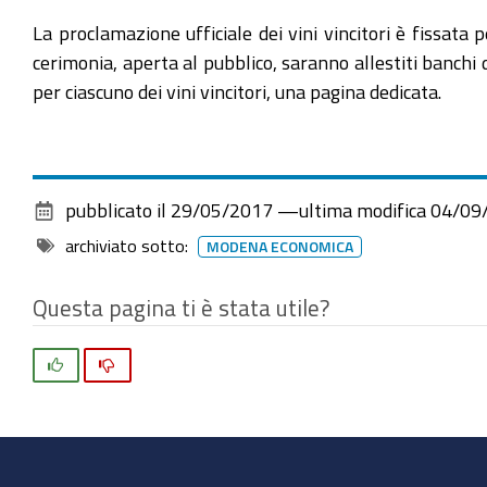
La proclamazione ufficiale dei vini vincitori è fissata
cerimonia, aperta al pubblico, saranno allestiti banchi
per ciascuno dei vini vincitori, una pagina dedicata.
pubblicato il
29/05/2017
—
ultima modifica
04/09
archiviato sotto:
MODENA ECONOMICA
Questa pagina ti è stata utile?
Si
No