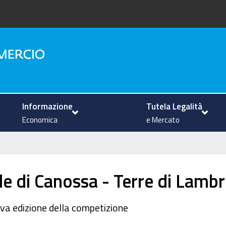
na
Informazione
Tutela Legalità
Economica
e Mercato
e di Canossa - Terre di Lamb
tava edizione della competizione