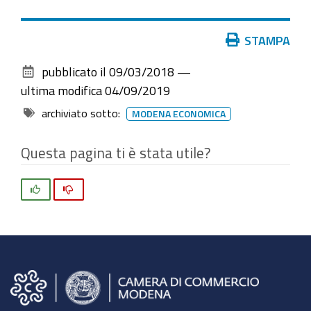
Azioni
STAMPA
sul
pubblicato il
09/03/2018
—
documento
ultima modifica
04/09/2019
archiviato sotto:
MODENA ECONOMICA
Questa pagina ti è stata utile?
Si
No