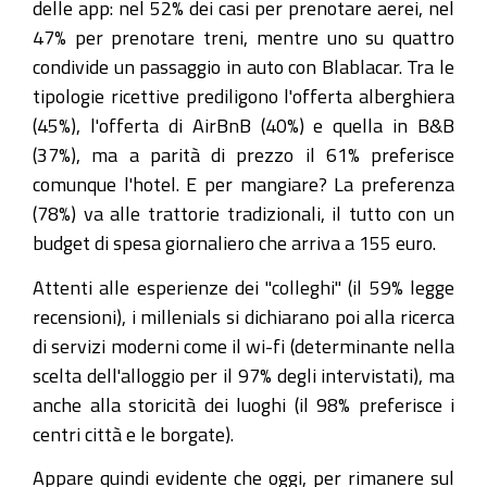
delle app: nel 52% dei casi per prenotare aerei, nel
47% per prenotare treni, mentre uno su quattro
condivide un passaggio in auto con Blablacar. Tra le
tipologie ricettive prediligono l'offerta alberghiera
(45%), l'offerta di AirBnB (40%) e quella in B&B
(37%), ma a parità di prezzo il 61% preferisce
comunque l'hotel. E per mangiare? La preferenza
(78%) va alle trattorie tradizionali, il tutto con un
budget di spesa giornaliero che arriva a 155 euro.
Attenti alle esperienze dei "colleghi" (il 59% legge
recensioni), i millenials si dichiarano poi alla ricerca
di servizi moderni come il wi-fi (determinante nella
scelta dell'alloggio per il 97% degli intervistati), ma
anche alla storicità dei luoghi (il 98% preferisce i
centri città e le borgate).
Appare quindi evidente che oggi, per rimanere sul