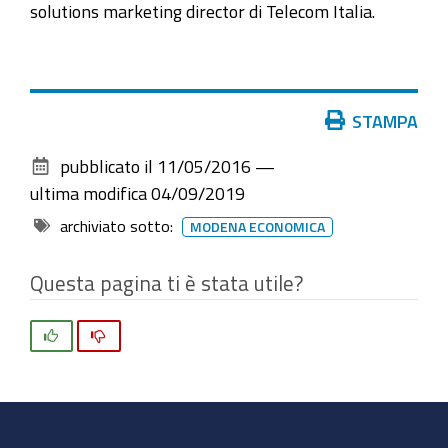
solutions marketing director di Telecom Italia.
Azioni
STAMPA
sul
pubblicato il
11/05/2016
—
documento
ultima modifica
04/09/2019
archiviato sotto:
MODENA ECONOMICA
Questa pagina ti è stata utile?
Si
No