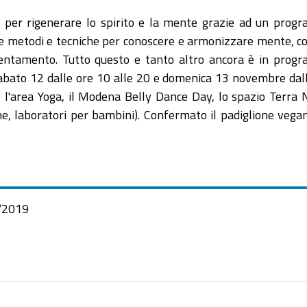
si, per rigenerare lo spirito e la mente grazie ad un pro
rire metodi e tecniche per conoscere e armonizzare mente, c
rientamento. Tutto questo e tanto altro ancora è in pro
, sabato 12 dalle ore 10 alle 20 e domenica 13 novembre dal
no l'area Yoga, il Modena Belly Dance Day, lo spazio Terra
he, laboratori per bambini). Confermato il padiglione vegan
/2019