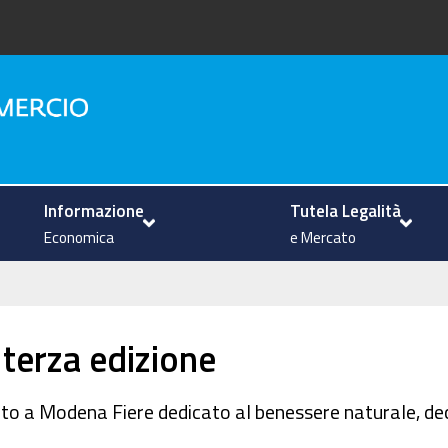
na
Informazione
Tutela Legalità
Economica
e Mercato
 terza edizione
o a Modena Fiere dedicato al benessere naturale, dec