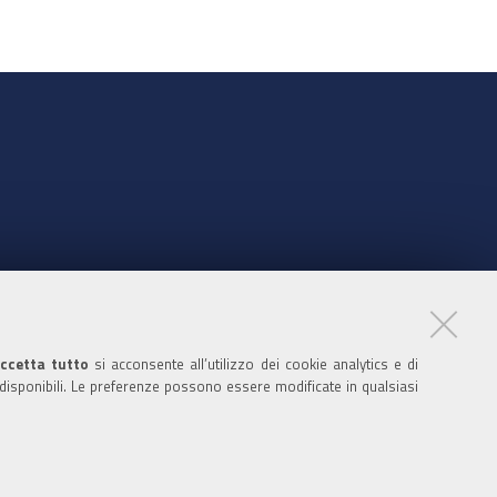
nte
ccetta tutto
si acconsente all’utilizzo dei cookie analytics e di
 disponibili. Le preferenze possono essere modificate in qualsiasi
ratori
nistratori dell'ente