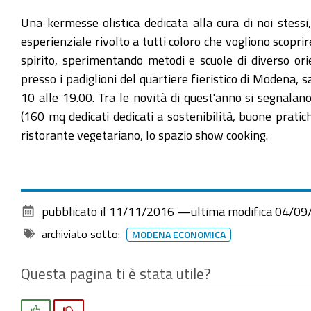
Una kermesse olistica dedicata alla cura di noi stes
esperienziale rivolto a tutti coloro che vogliono scop
spirito, sperimentando metodi e scuole di diverso o
presso i padiglioni del quartiere fieristico di Modena
10 alle 19.00. Tra le novità di quest'anno si segnala
(160 mq dedicati dedicati a sostenibilità, buone pratic
ristorante vegetariano, lo spazio show cooking.
pubblicato il
11/11/2016
—
ultima modifica
04/09
archiviato sotto:
MODENA ECONOMICA
Questa pagina ti è stata utile?
Si
No