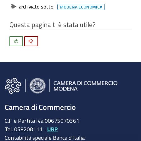
archiviato sotto:
MODENA ECONOMICA
Questa pagina ti è stata utile?
Si
No
Camera di Commercio
C.F. e Partita Iva 00675070361
Tel. 059208111 -
URP
Contabilità speciale Banca d'Italia: