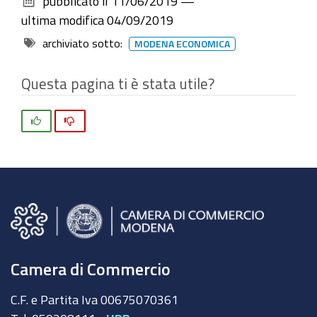
pubblicato il
11/06/2019
—
documento
ultima modifica
04/09/2019
archiviato sotto:
MODENA ECONOMICA
Questa pagina ti è stata utile?
Si
No
Camera di Commercio
C.F. e Partita Iva 00675070361