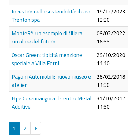
Investire nella sostenibilità: il caso
19/12/2023
Trenton spa
12:20
MonteRè: un esempio di filiera
09/03/2022
circolare del futuro
16:55
Oscar Green: tipicità menzione
29/10/2020
speciale a Villa Forni
11:10
Pagani Automobili: nuovo museo e
28/02/2018
atelier
11:50
Hpe Coxa inaugura il Centro Metal
31/10/2017
Additive
11:50
Successivi
1
2
5