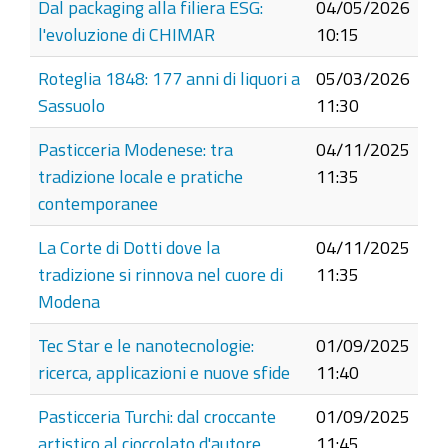
Dal packaging alla filiera ESG:
04/05/2026
l'evoluzione di CHIMAR
10:15
Roteglia 1848: 177 anni di liquori a
05/03/2026
Sassuolo
11:30
Pasticceria Modenese: tra
04/11/2025
tradizione locale e pratiche
11:35
contemporanee
La Corte di Dotti dove la
04/11/2025
tradizione si rinnova nel cuore di
11:35
Modena
Tec Star e le nanotecnologie:
01/09/2025
ricerca, applicazioni e nuove sfide
11:40
Pasticceria Turchi: dal croccante
01/09/2025
artistico al cioccolato d'autore
11:45