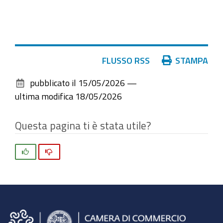
elementi
Azioni
FLUSSO RSS
STAMPA
sul
pubblicato il
15/05/2026
—
documento
ultima modifica
18/05/2026
Questa pagina ti è stata utile?
Si
No