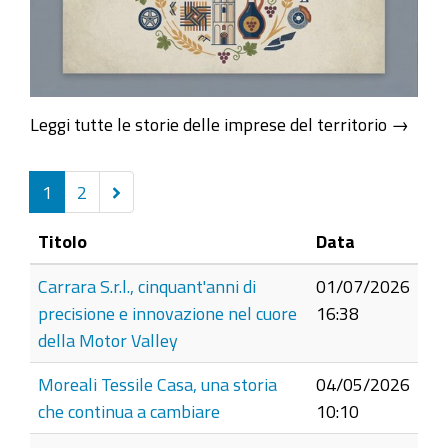
Leggi tutte le storie delle imprese del territorio →
Successivi
1
2
5
Titolo
Data
elementi
Carrara S.r.l., cinquant'anni di
01/07/2026
precisione e innovazione nel cuore
16:38
della Motor Valley
Moreali Tessile Casa, una storia
04/05/2026
che continua a cambiare
10:10