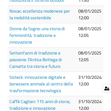
rivoluziona il turismo outdoor
11:50
Novac: eccellenza modenese per
08/01/2025
la mobilità sostenibile
12:00
Donne da Sogno: una storia di
08/01/2025
femminilità, tradizione e
12:05
innovazione
Settant'anni di tradizione e
08/01/2025
passione: l'Antica Bottega di
12:05
Camatta tra storia e futuro
Sisteck: innovazione digitale e
31/10/2024
benessere animale al centro della
12:00
trasformazione tecnologica
Caffè Cagliari: 115 anni di storia,
31/10/2024
tradizione e innovazione
12:00