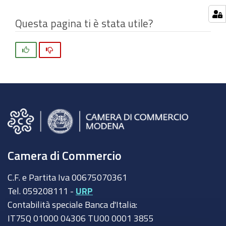
originali…
Questa pagina ti è stata utile?
Si
No
Camera di Commercio
C.F. e Partita Iva 00675070361
Tel. 059208111 -
URP
Contabilità speciale Banca d'Italia:
IT75Q 01000 04306 TU00 0001 3855