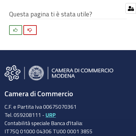
originali…
Questa pagina ti è stata utile?
Si
No
Camera di Commercio
C.F. e Partita Iva 00675070361
Tel. 059208111 -
URP
Contabilità speciale Banca d'Italia:
IT75Q 01000 04306 TU00 0001 3855