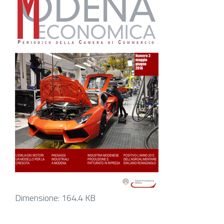
Clicca
Dimensione: 164.4 KB
per