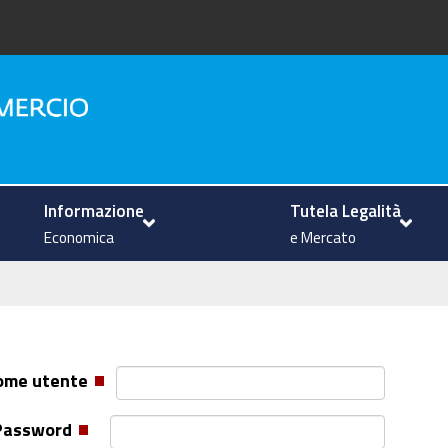
na
Informazione
Tutela Legalità
Economica
e Mercato
ome utente
Password