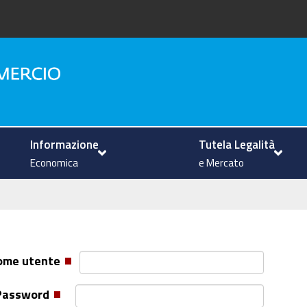
na
Informazione
Tutela Legalità
Economica
e Mercato
ome utente
Password