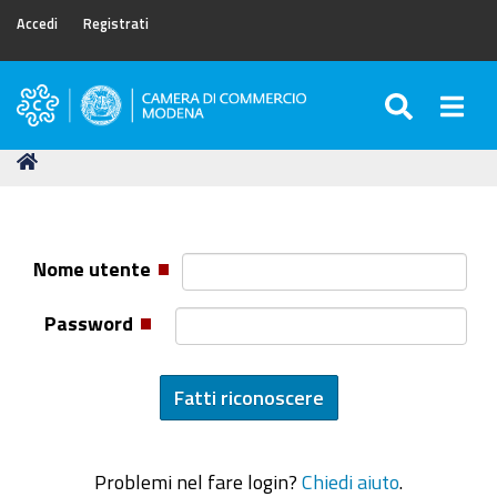
Accedi
Registrati
SEARC
Togg
Camera
di
Tu
Home
Commercio
sei
di
qui:
Modena
Nome utente
Password
Problemi nel fare login?
Chiedi aiuto
.