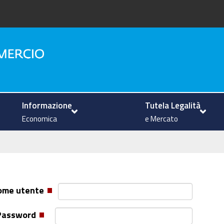
na
Informazione
Tutela Legalità
Economica
e Mercato
ome utente
Password