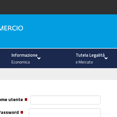
na
Informazione
Tutela Legalità
Economica
e Mercato
ome utente
Password