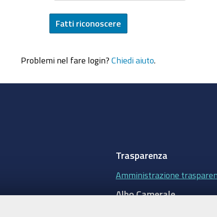
Problemi nel fare login?
Chiedi aiuto
.
Trasparenza
Amministrazione traspare
Albo Camerale
Pubblicità Legale