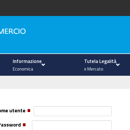
na
Informazione
Tutela Legalità
Economica
e Mercato
ome utente
Password