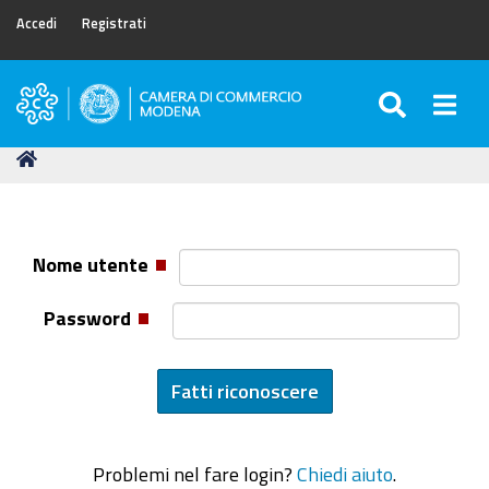
Accedi
Registrati
SEARC
Togg
Camera
di
Tu
Home
Commercio
sei
di
qui:
Modena
Nome utente
Password
Problemi nel fare login?
Chiedi aiuto
.