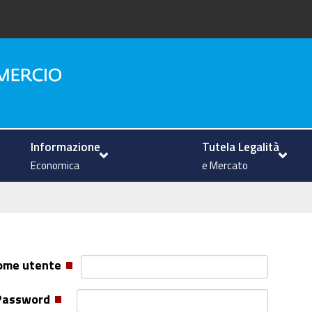
na
Informazione
Tutela Legalità
Economica
e Mercato
ome utente
Password