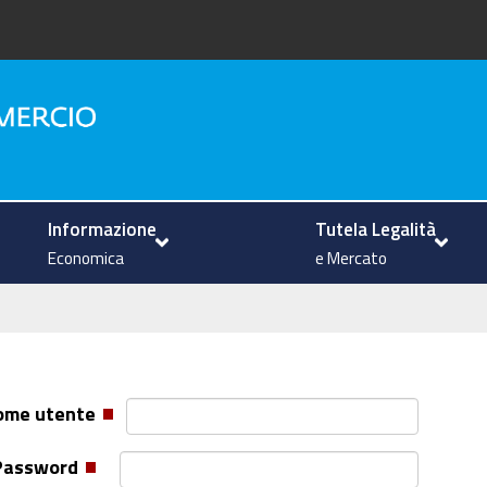
na
Informazione
Tutela Legalità
Economica
e Mercato
ome utente
Password